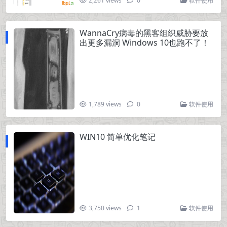
2,261 views
0
软件使用
WannaCry病毒的黑客组织威胁要放
出更多漏洞 Windows 10也跑不了！
1,789 views
0
软件使用
WIN10 简单优化笔记
3,750 views
1
软件使用