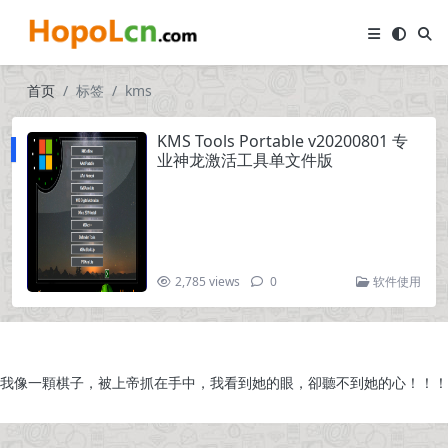
首页
标签
kms
KMS Tools Portable v20200801 专
业神龙激活工具单文件版
2,785 views
0
软件使用
我像一顆棋子，被上帝抓在手中，我看到她的眼，卻聽不到她的心！！！