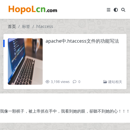
首页
标签
htaccess
apache中.htaccess文件的功能写法
3,198 views
0
建站相关
我像一顆棋子，被上帝抓在手中，我看到她的眼，卻聽不到她的心！！！