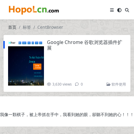
首页
标签
CentBrowser
Google Chrome 谷歌浏览器插件扩
展
3,630 views
0
软件使用
我像一顆棋子，被上帝抓在手中，我看到她的眼，卻聽不到她的心！！！