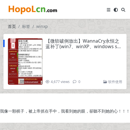
首页
标签
winxp
【微软破例放出】WannaCry永恒之
蓝补丁(win7、winXP、windows ser
ver2003)
4,677 views
0
软件使用
我像一顆棋子，被上帝抓在手中，我看到她的眼，卻聽不到她的心！！！