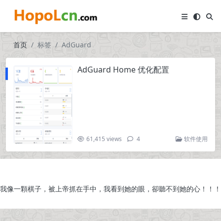
首页
标签
AdGuard
AdGuard Home 优化配置
61,415 views
4
软件使用
我像一顆棋子，被上帝抓在手中，我看到她的眼，卻聽不到她的心！！！