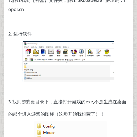
1.解压找到【神器】文件夹，解压 SRLoader.rar 解压码：h
opol.cn
2. 运行软件
3.找到游戏更目录下，直接打开游戏的exe,不是生成在桌面
的那个进入游戏的图标（这步开始我也蒙了）！