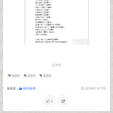
正文完
仙剑4
仙剑5
仙剑6
发表至：
软件使用
2018年1月17日
0