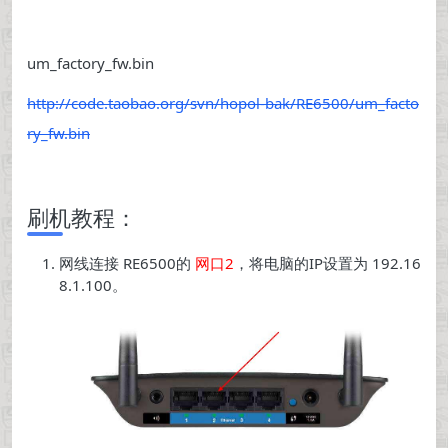
um_factory_fw.bin
http://code.taobao.org/svn/hopol-bak/RE6500/um_facto
ry_fw.bin
刷机教程：
网线连接 RE6500的
网口2
，将电脑的IP设置为 192.16
8.1.100。