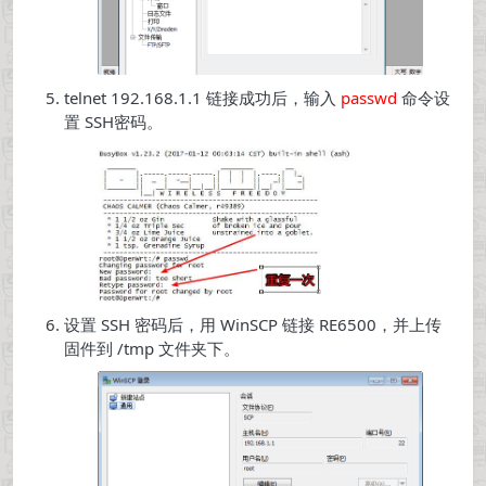
telnet 192.168.1.1 链接成功后，输入
passwd
命令设
置 SSH密码。
设置 SSH 密码后，用 WinSCP 链接 RE6500，并上传
固件到 /tmp 文件夹下。