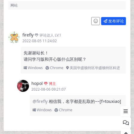
发布评论
firefly
评论达人 LV.1
特别鸣谢
2022-08-05 11:24:02
下载地址：（解压密码：hopo
先谢谢站长！
l）
请问学习版和开心版什么区别呢？
Windows
Chrome
美国华盛顿特区华盛顿特区科进
学习方法
文件截图：
hopol
博主
2022-08-06 09:21:07
更新日志：
@firefly
相信我，名字都是乱取的~~[f=touxiao]
相关
Windows
Chrome