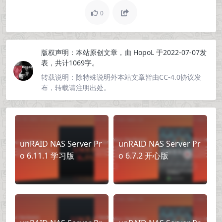
0
版权声明：
本站原创文章，由
HopoL
于2022-07-07发
表，共计1069字。
转载说明：
除特殊说明外本站文章皆由CC-4.0协议发
布，转载请注明出处。
unRAID NAS Server Pr
unRAID NAS Server Pr
o 6.11.1 学习版
o 6.7.2 开心版