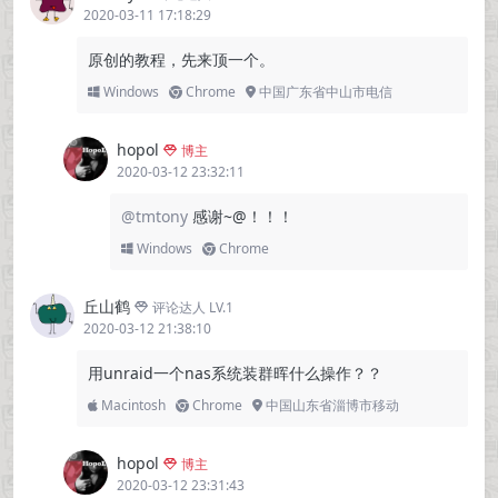
2020-03-11 17:18:29
原创的教程，先来顶一个。
Windows
Chrome
中国广东省中山市电信
hopol
博主
2020-03-12 23:32:11
@tmtony
感谢~@！！！
Windows
Chrome
丘山鹤
评论达人 LV.1
2020-03-12 21:38:10
用unraid一个nas系统装群晖什么操作？？
Macintosh
Chrome
中国山东省淄博市移动
hopol
博主
2020-03-12 23:31:43