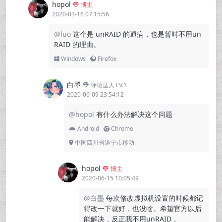
hopol
博主
2020-03-16 07:15:56
@luo
这个是 unRAID 的通病，也是暂时不用un
RAID 的理由。
Windows
Firefox
白墨
评论达人 LV.1
2020-06-09 23:54:12
@hopol
有什么办法解决这个问题
Android
Chrome
中国四川省遂宁市移动
hopol
博主
2020-06-15 10:05:49
@白墨
每次修改虚拟机设置的时候都记
得改一下就好，也没啥。希望官方以后
能解决，反正我不用unRAID 。