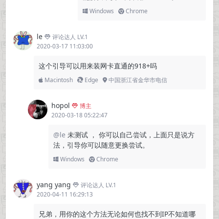
Windows
Chrome
le
评论达人 LV.1
2020-03-17 11:03:00
这个引导可以用来装网卡直通的918+吗
Macintosh
Edge
中国浙江省金华市电信
hopol
博主
2020-03-18 05:22:47
@le
未测试 ， 你可以自己尝试，上面只是说方
法，引导你可以随意更换尝试。
Windows
Chrome
yang yang
评论达人 LV.1
2020-04-11 16:29:13
兄弟，用你的这个方法无论如何也找不到IP不知道哪