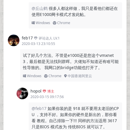
@丘山鹤
很多人都这样做，我只是看他们都还在
使用E1000网卡模式才发此帖。
Windows
Chrome
feb17
评论达人 LV.1
2020-03-13 23:10:55
试了好几个方法。不管是e1000还是您这个vmxnet
3，最后都是无法找到群晖。大佬知不知道还有啥可能
性导致的。 我网口的bridge功能也打开了。
Windows
Chrome
中国香港阿里云
hopol
博主
2020-03-15 09:17:56
@feb17
如果你装的是 918 就不要用太老旧的CP
U ，支持不好。如果你的硬件是新出的，那你看
看 教程。自己排除一下!!! 同样的方法适用 3617
只是BIOS 模式改为 传统BIOS 就可以了。