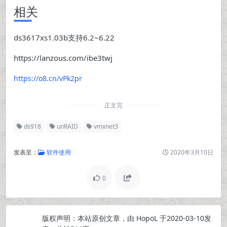
相关
ds3617xs1.03b支持6.2~6.22
https://lanzous.com/ibe3twj
https://o8.cn/vPk2pr
正文完
ds918
unRAID
vmxnet3
发表至：
软件使用
2020年3月10日
0
版权声明：
本站原创文章，由
HopoL
于2020-03-10发