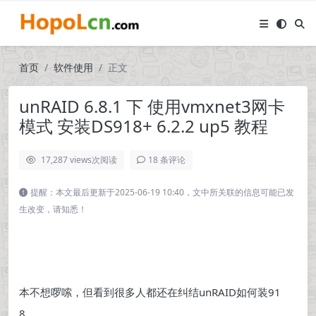
首页
软件使用
正文
unRAID 6.8.1 下 使用vmxnet3网卡
模式 安装DS918+ 6.2.2 up5 教程
17,287 views
次阅读
18 条评论
提醒：本文最后更新于2025-06-19 10:40，文中所关联的信息可能已发
生改变，请知悉！
本不想啰嗦，但看到很多人都还在纠结unRAID如何装91
8，