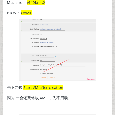
Machine ：
i440fx-4.2
BIOS ：
OVMF
先不勾选
Start VM after creation
因为 一会还要修改 XML ，先不启动。