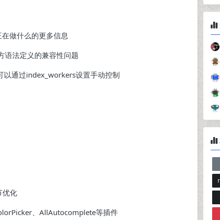
正在做什么的更多信息
法的第三方语法定义的兼容性问题
过index_workers设置手动控制
节优化
lorPicker、AllAutocomplete等插件