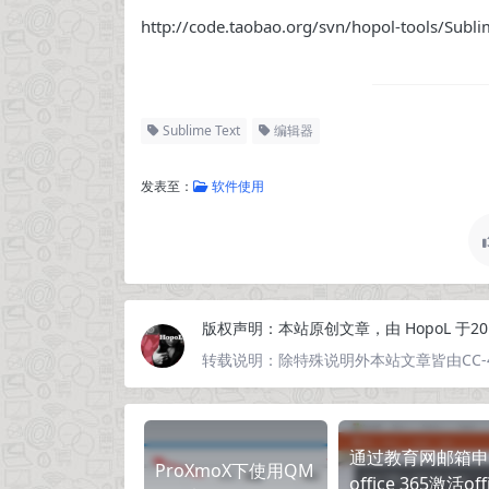
http://code.taobao.org/svn/hopol-tools/Sub
Sublime Text
编辑器
发表至：
软件使用
版权声明：
本站原创文章，由
HopoL
于20
转载说明：
除特殊说明外本站文章皆由CC-
通过教育网邮箱申
ProXmoX下使用QM
office 365激活off