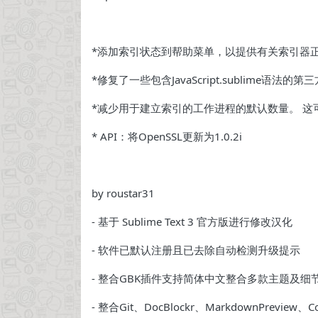
*添加索引状态到帮助菜单，以提供有关索引器
*修复了一些包含JavaScript.sublime语
*减少用于建立索引的工作进程的默认数量。 这可以通
* API：将OpenSSL更新为1.0.2i
by roustar31
- 基于 Sublime Text 3 官方版进行修改汉化
- 软件已默认注册且已去除自动检测升级提示
- 整合GBK插件支持简体中文整合多款主题及细
- 整合Git、DocBlockr、MarkdownPreview、Co