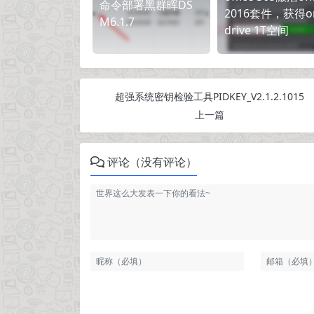
命令部署黑群晖DS
2016套件，获得o
M6.1.7
drive 1T空间
超强系统密钥检验工具PIDKEY_V2.1.2.1015
上一篇
评论（没有评论）