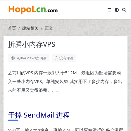
首页
建站相关
正文
折腾小内存VPS
4,064 views
次阅读
没有评论
之前用的VPS 内存一般都大于512M，最近因为翻墙需要购
入一些小内存VPS。单纯安装SS 其实用不了多少内存，多出
来的不用又觉得浪费。。。
干掉 SendMail 进程
SSH下，输入top命令，再输入M，可以查看运行的各个进程