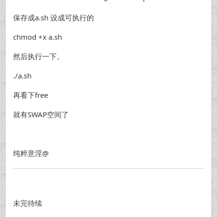
保存成a.sh 设成可执行的
chmod +x a.sh
然后执行一下。
./a.sh
再看下free
就有SWAP空间了
纯粹意淫@
未完待续