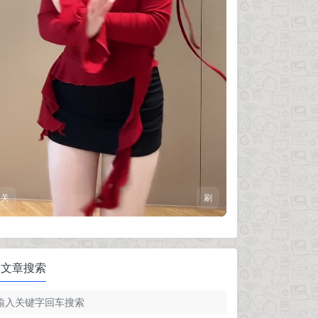
关
刷
文章搜索