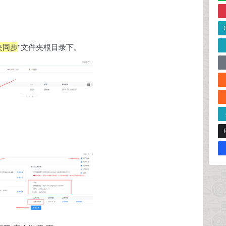
夹同步
"文件夹根目录下。