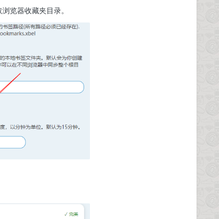
选取浏览器收藏夹目录。
！