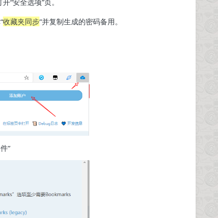
开“安全选项”页。
“
收藏夹同步
”并复制生成的密码备用。
件”