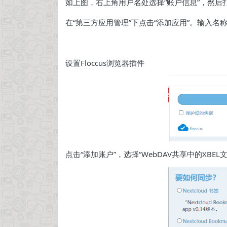
如上图，右上角用户名处选择“账户信息”，然后打
在“第三方应用管理”下点击“添加应用”。输入名称
设置Floccus浏览器插件
点击“添加账户”，选择“WebDAV共享中的XBEL文