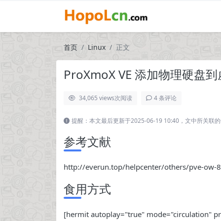
首页
Linux
正文
ProXmoX VE 添加物理硬盘
34,065 views
次阅读
4 条评论
提醒：本文最后更新于2025-06-19 10:40，文中所
参考文献
http://everun.top/helpcenter/others/pve-ow-8
食用方式
[hermit autoplay="true" mode="circulation" 