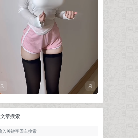
关
刷
文章搜索