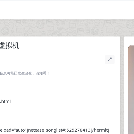
到虚拟机
关联的信息可能已发生改变，请知悉！
.html
preload="auto"]netease_songlist#:525278413[/hermit]