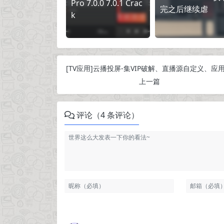
Pro 7.0.0 7.0.1 Crac
完之后继续虐
k
上一篇
评论（4 条评论）