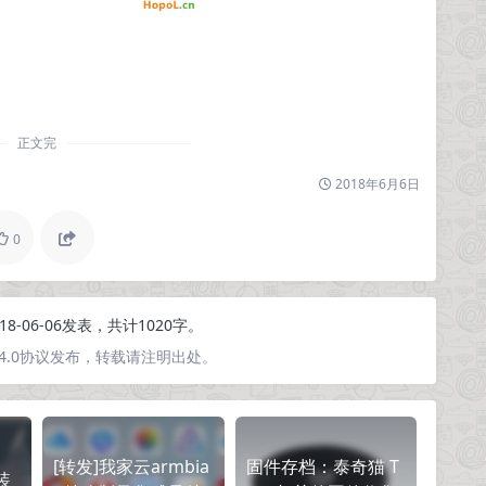
正文完
2018年6月6日
0
18-06-06发表，共计1020字。
4.0协议发布，转载请注明出处。
[转发]我家云armbia
固件存档：泰奇猫 T
安装