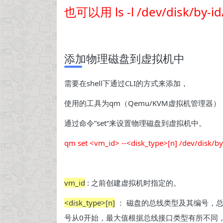
也可以用 ls -l /dev/disk/by-i
添加物理磁盘到虚拟机中
需要在shell下通过CLI的方式来添加，
使用的工具为qm（Qemu/KVM虚拟机管理器）
通过命令”set“来设置物理磁盘到虚拟机中。
qm set <vm_id> --<disk_type>[n] /dev/disk/
vm_id
: 之前创建虚拟机时指定的。
<disk_type>[n]
： 磁盘的总线类型及其编号，总线类型
号从0开始，最大值根据总线接口类型有所不同，IDE为3，