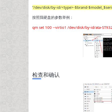
”/dev/disk/by-id/<type>-$brand-$model_$ser
按照我硬盘的参数举例：
qm set 100 --virtio1 /dev/disk/by-id/ata-S
检查和确认