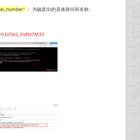
ial_number”
： 为磁盘ID的具体路径和名称。
T9320325AS_5VEN7M35