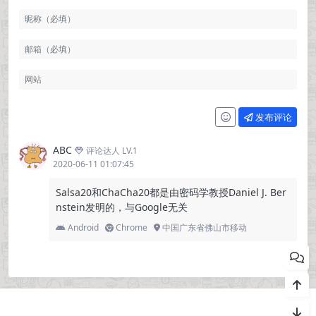
发布评论
ABC
评论达人 LV.1
2020-06-11 01:07:45
Salsa20和ChaCha20都是由密码学教授Daniel J. Ber
nstein发明的，与Google无关
Android
Chrome
中国广东省佛山市移动