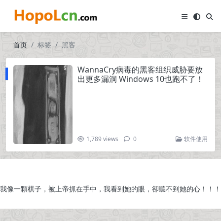
首页
标签
黑客
WannaCry病毒的黑客组织威胁要放
出更多漏洞 Windows 10也跑不了！
1,789 views
0
软件使用
我像一顆棋子，被上帝抓在手中，我看到她的眼，卻聽不到她的心！！！