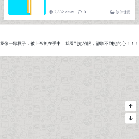
2,832 views
0
软件使用
我像一顆棋子，被上帝抓在手中，我看到她的眼，卻聽不到她的心！！！