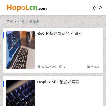
首页
标签
树莓派
修改 树莓派 默认的 Pi 账号
4,402 views
0
树莓派
raspi-config 配置 树莓派