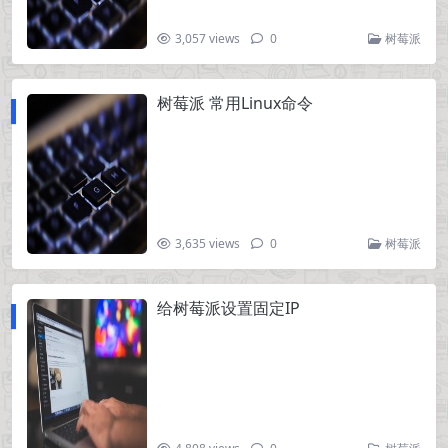
3,057 views
0
树莓派
树莓派 常用Linux命令
3,635 views
0
树莓派
给树莓派设置固定IP