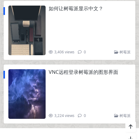
如何让树莓派显示中文？
3,406 views
0
树莓派
VNC远程登录树莓派的图形界面
3,224 views
0
树莓派