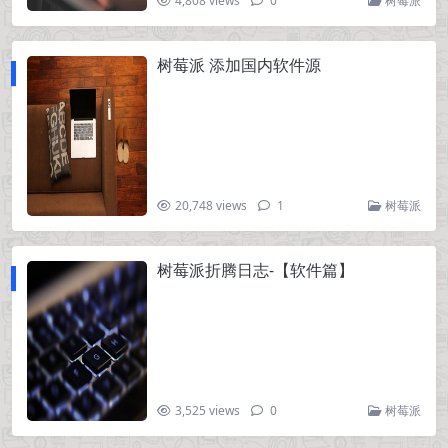
4,808 views
0
树莓派
树莓派 添加国内软件源
20,748 views
1
树莓派
树莓派折腾日志-【软件篇】
3,525 views
0
树莓派