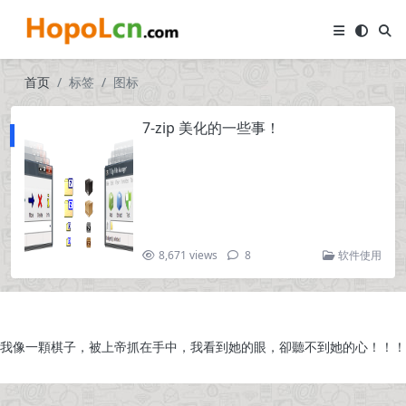
首页
标签
图标
7-zip 美化的一些事！
8,671 views
8
软件使用
我像一顆棋子，被上帝抓在手中，我看到她的眼，卻聽不到她的心！！！